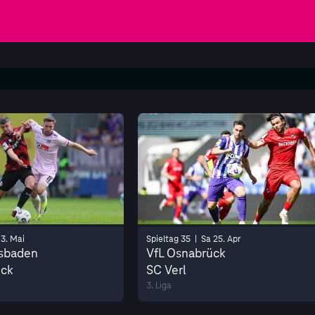
 3. Mai
Spieltag 35 | Sa 25. Apr
sbaden
VfL Osnabrück
ück
SC Verl
3. Liga