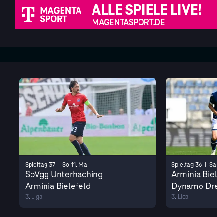
S
e
i
t
e
n
i
n
Spieltag 37 | So 11. Mai
Spieltag 36 | Sa
SpVgg Unterhaching
Arminia Bie
h
Arminia Bielefeld
Dynamo Dr
a
3. Liga
3. Liga