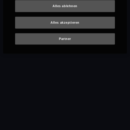
Alles ablehnen
Alles akzeptieren
Partner