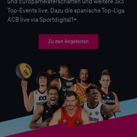
und Europameisterschaften und weitere 3x3
Top-Events live. Dazu die spanische Top-Liga
ACB live via Sportdigital1+.
Zu den Angeboten