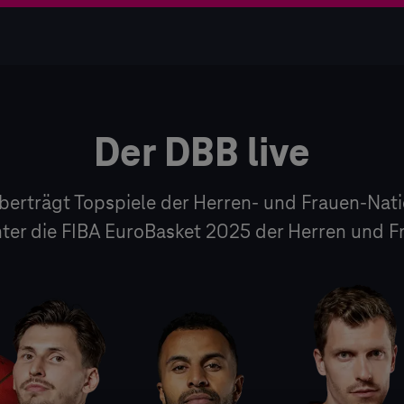
rt
Der DBB live
erträgt Topspiele der Herren- und Frauen-Nat
ter die FIBA EuroBasket 2025 der Herren und F