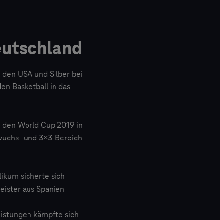
eutschland
 den USA und Silber bei
en Basketball in das
r den World Cup 2019 in
hwuchs- und 3×3-Bereich
ikum sicherte sich
eister aus Spanien
eistungen kämpfte sich