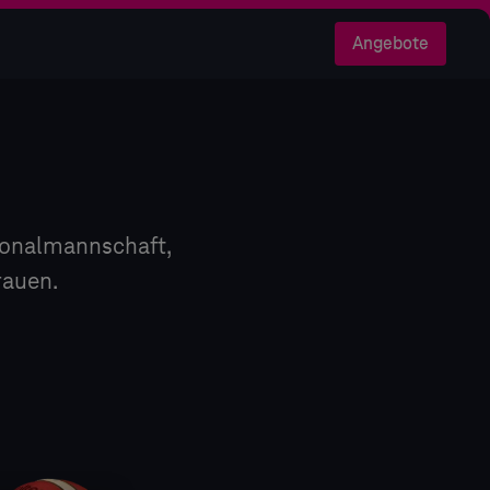
Angebote
ionalmannschaft,
rauen.