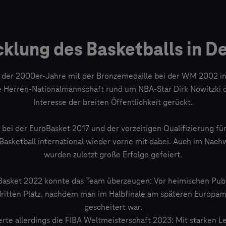
cklung des Basketballs in D
 der 2000er-Jahre mit der Bronzemedaille bei der WM 2002 in
 Herren-Nationalmannschaft rund um NBA-Star Dirk Nowitzki d
Interesse der breiten Öffentlichkeit gerückt.
 bei der EuroBasket 2017 und der vorzeitigen Qualifizierung fü
 Basketball international wieder vorne mit dabei. Auch im Nac
wurden zuletzt große Erfolge gefeiert.
Basket 2022 konnte das Team überzeugen: Vor heimischen Publ
ritten Platz, nachdem man im Halbfinale am späteren Europam
gescheitert war.
te allerdings die FIBA Weltmeisterschaft 2023: Mit starken L