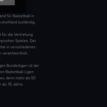
ner
nd für Basketball in
eutschland zuständig.
 für die Vertretung
mpischen Spielen. Der
rbe in verschiedenen
n verantwortlich.
en Bundesligen ist der
hen Basketball-Ligen
es, denn mehr als 50
 als 18 Jahre.