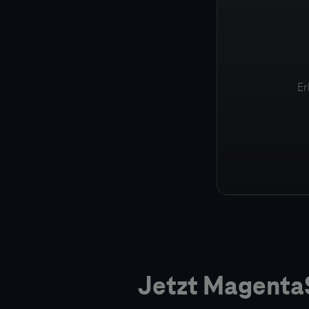
Er
Jetzt MagentaS