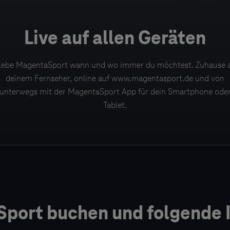
Live auf allen Geräten
lebe MagentaSport wann und wo immer du möchtest. Zuhause 
deinem Fernseher, online auf www.magentasport.de und von
unterwegs mit der MagentaSport App für dein Smartphone ode
Tablet.
port buchen und folgende I