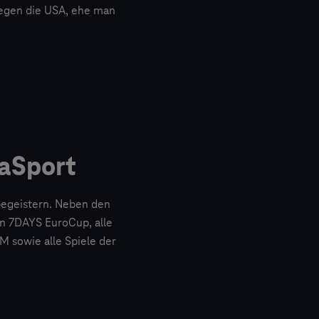
gegen die USA, ehe man
aSport
begeistern. Neben den
en 7DAYS EuroCup, alle
 sowie alle Spiele der