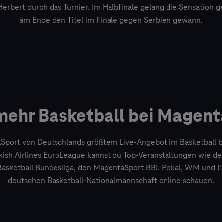
erbert durch das Turnier. Im Halbfinale gelang die Sensation 
am Ende den Titel im Finale gegen Serbien gewann.
mehr Basketball bei Magent
aSport von Deutschlands größtem Live-Angebot im Basketball 
kish Airlines EuroLeague kannst du Top-Veranstaltungen wie d
 Basketball Bundesliga, den MagentaSport BBL Pokal, WM und EM
deutschen Basketball-Nationalmannschaft online schauen.