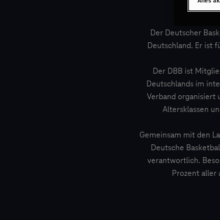
Alles a
Der Deutscher Baske
Deutschland. Er ist 
Der DBB ist Mitgli
Deutschlands im inte
Verband organisiert
Altersklassen un
Gemeinsam mit den Lan
Deutsche Basketball
verantwortlich. Bes
Prozent aller 