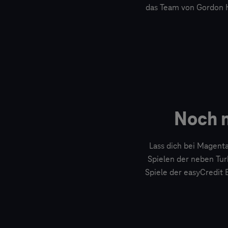
das Team von Gordon H
Noch 
Lass dich bei Magent
Spielen der neben Tur
Spiele der easyCredit